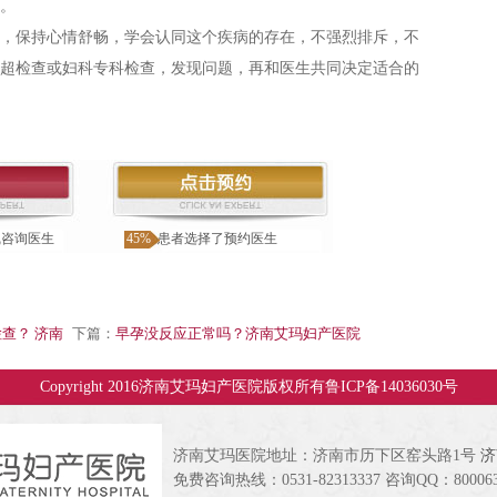
。
保持心情舒畅，学会认同这个疾病的存在，不强烈排斥，不
彩超检查或妇科专科检查，发现问题，再和医生共同决定适合的
线咨询医生
45%
患者选择了预约医生
查？ 济南
下篇：
早孕没反应正常吗？济南艾玛妇产医院
Copyright 2016济南艾玛妇产医院版权所有
鲁ICP备14036030号
济南艾玛医院地址：济南市历下区窑头路1号
济
免费咨询热线：0531-82313337 咨询QQ：800063