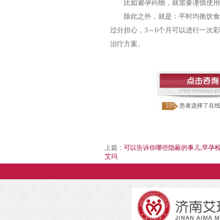
比如避孕药物，就需要谨慎使用
除此之外，就是：平时均衡饮食，
过分担心，3～6个月可以进行一次
治疗方案。
55%
患者选择了在
上篇：
可以告诉你哪些隐蔽的事儿,早孕检
艾玛