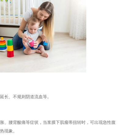
延长、不规则阴道流血等。
、腰背酸痛等症状，当浆膜下肌瘤蒂扭转时，可出现急性腹
热现象。