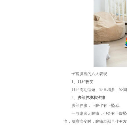
子宫肌瘤的六大表现
1、
月经改变
月经周期缩短、经量增多、经期
2、
腹部肿块和疼痛
腹部肿胀，下腹伴有下坠感。
一般患者无腹痛，但会有下腹坠胀
痛，肌瘤病变时，腹痛剧烈且伴有发