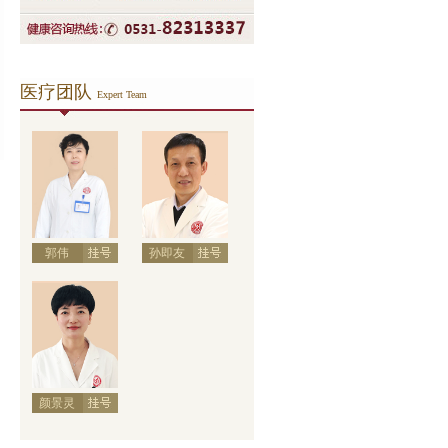
医疗团队
Expert Team
郭伟
孙即友
颜景灵