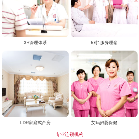
3H管理体系
5对1服务理念
LDR家庭式产房
艾玛妇婴保健
专业连锁机构