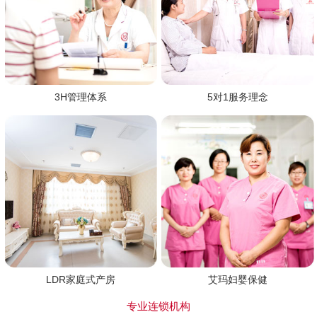
3H管理体系
5对1服务理念
LDR家庭式产房
艾玛妇婴保健
专业连锁机构