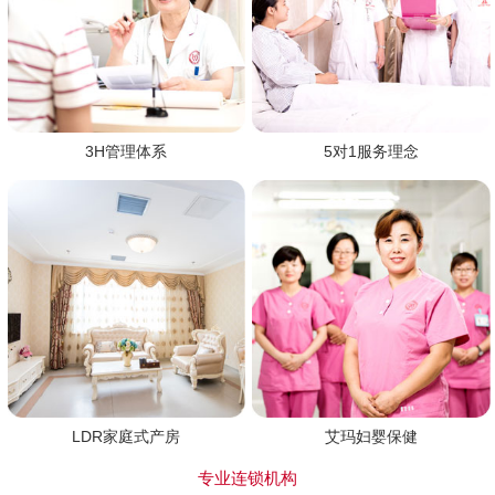
3H管理体系
5对1服务理念
LDR家庭式产房
艾玛妇婴保健
专业连锁机构