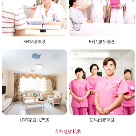
3H管理体系
5对1服务理念
LDR家庭式产房
艾玛妇婴保健
专业连锁机构