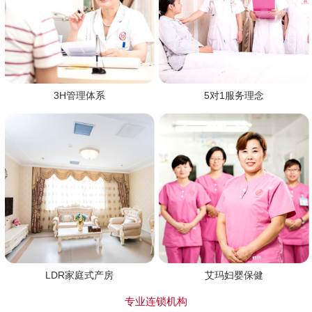
3H管理体系
5对1服务理念
LDR家庭式产房
艾玛妇婴保健
专业连锁机构